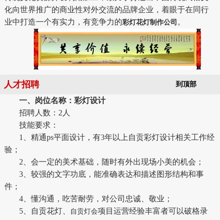
化向世界推广的商业性对外交流的品牌企业，着眼于在同行
业中打造一个有实力，有竞争力的
。
彩灯花灯制作公司
人才招聘
到顶部
一、岗位名称：彩灯设计
招聘人数：2人
技能要求：
1、精通ps平面设计，有3年以上自贡彩灯设计相关工作经
验；
2、会一定的美术基础，随时有外出现场小美的机会；
3、较强的文字功底，能准确表达和描述图形结构和事
件；
4、懂沟通，吃苦耐劳，对公司忠诚、敬业；
5、自贡花灯、
项目运营经验丰富者可以破格录
自贡灯会