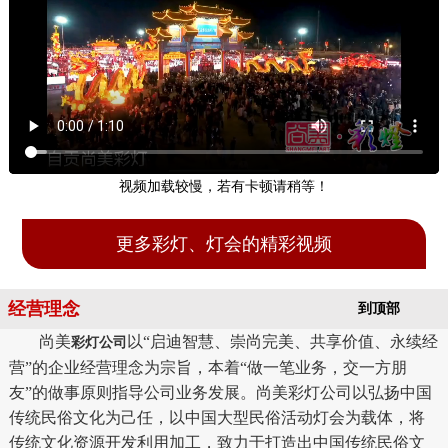
视频加载较慢，若有卡顿请稍等！
更多彩灯、灯会的精彩视频
经营理念
到顶部
尚美
以“启迪智慧、崇尚完美、共享价值、永续经
彩灯公司
营”的企业经营理念为宗旨，本着“做一笔业务，交一方朋
友”的做事原则指导公司业务发展。尚美彩灯公司以弘扬中国
传统民俗文化为己任，以中国大型民俗活动灯会为载体，将
传统文化资源开发利用加工，致力于打造出中国传统民俗文