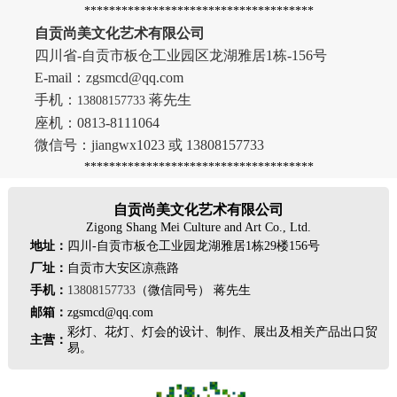
*************************************
自贡尚美文化艺术有限公司
四川省-自贡市板仓工业园区龙湖雅居1栋-156号
E-mail：zgsmcd@qq.com
手机：
蒋先生
13808157733
座机：0813-8111064
微信号：jiangwx1023 或 13808157733
*************************************
自贡尚美文化艺术有限公司
Zigong Shang Mei Culture and Art Co., Ltd.
地址：
四川-自贡市板仓工业园龙湖雅居1栋29楼156号
厂址：
自贡市大安区凉燕路
手机：
13808157733
（微信同号） 蒋先生
邮箱：
zgsmcd@qq.com
彩灯、花灯、灯会的设计、制作、展出及相关产品出口贸
主营：
易。