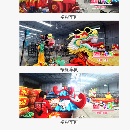
裱糊车间
裱糊车间
裱糊车间