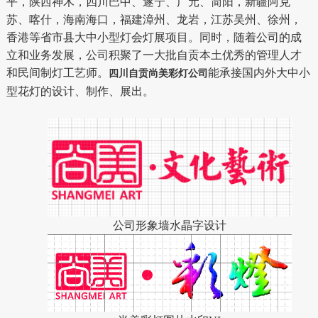
平，陕西神木，四川巴中、遂宁、广元、简阳，新疆阿克
苏、喀什，海南海口，福建漳州、龙岩，江苏吴州、徐州，
香港等省市县大中小型灯会灯展项目。同时，随着公司的成
立和业务发展，公司积聚了一大批自贡本土优秀的管理人才
和民间制灯工艺师。
能承接国内外大中小
四川自贡尚美彩灯公司
型花灯的设计、制作、展出。
公司形象墙水晶字设计