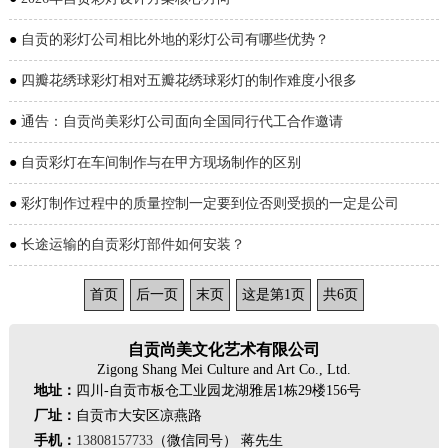
●
自贡的彩灯公司相比外地的彩灯公司有哪些优势？
●
四瓣花绣球彩灯相对五瓣花绣球彩灯的制作难度小很多
●
通告：自贡尚美彩灯公司面向全国同行代工合作邀请
●
自贡彩灯在车间制作与在甲方现场制作的区别
●
彩灯制作过程中的质量控制一定要到位否则受损的一定是公司
●
长途运输的自贡彩灯部件如何安装？
首页
后一页
末页
这是第1页
共6页
自贡尚美文化艺术有限公司
Zigong Shang Mei Culture and Art Co., Ltd.
地址：
四川-自贡市板仓工业园龙湖雅居1栋29楼156号
厂址：
自贡市大安区凉燕路
手机：
13808157733
（微信同号） 蒋先生