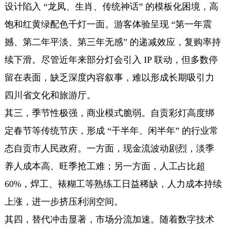
设计陷入 “龙凤、生肖、传统神话” 的模板化困境，高
饱和红黄绿配色千灯一面。游客体验呈现 “第一年震
撼、第二年平淡、第三年无感” 的递减效应，复购率持
续下滑。尽管近年来部分灯会引入 IP 联动，但多数停
留在表面，缺乏深度内容叙事，难以形成长期吸引力
四川省文化和旅游厅。
其三，季节性极强，商业模式脆弱。自贡彩灯高度绑
定春节等传统节庆，形成 “干半年、闲半年” 的行业常
态自贡市人民政府。一方面，现金流波动剧烈，淡季
养人成本高、旺季抢工难；另一方面，人工占比超
60%，焊工、裱糊工等熟练工日益稀缺，人力成本持续
上涨，进一步挤压利润空间。
其四，替代冲击显著，市场分流加速。随着数字技术