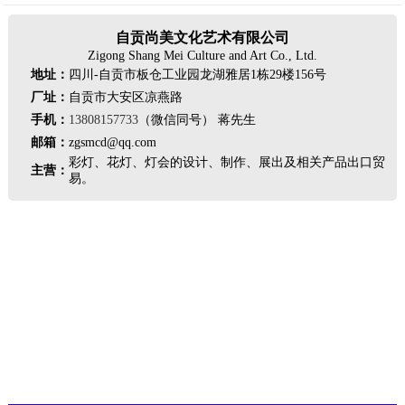
自贡尚美文化艺术有限公司
Zigong Shang Mei Culture and Art Co., Ltd.
地址：
四川-自贡市板仓工业园龙湖雅居1栋29楼156号
厂址：
自贡市大安区凉燕路
手机：
13808157733
（微信同号） 蒋先生
邮箱：
zgsmcd@qq.com
彩灯、花灯、灯会的设计、制作、展出及相关产品出口贸
主营：
易。