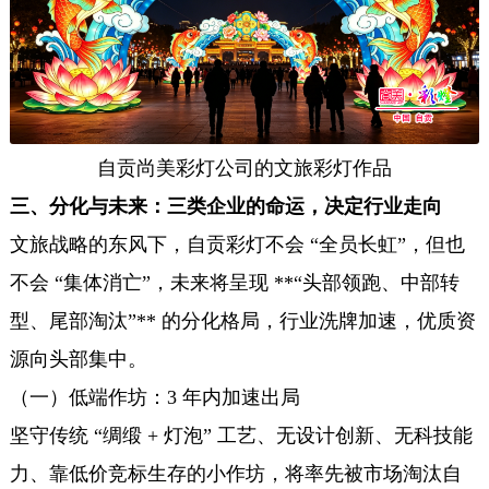
自贡尚美彩灯公司的文旅彩灯作品
三、分化与未来：三类企业的命运，决定行业走向
文旅战略的东风下，自贡彩灯不会 “全员长虹”，但也
不会 “集体消亡”，未来将呈现 **“头部领跑、中部转
型、尾部淘汰”** 的分化格局，行业洗牌加速，优质资
源向头部集中。
（一）低端作坊：3 年内加速出局
坚守传统 “绸缎 + 灯泡” 工艺、无设计创新、无科技能
力、靠低价竞标生存的小作坊，将率先被市场淘汰自