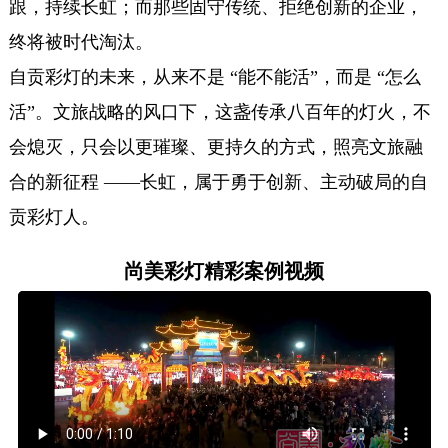
跟，持续长虹；而那些固守传统、拒绝创新的企业，
终将被时代淘汰。
自贡彩灯的未来，从来不是 “能不能活”，而是 “怎么
活”。文旅战略的风口下，这盏传承八百年的灯火，不
会熄灭，只会以更璀璨、更持久的方式，照亮文旅融
合的新征程 ——长虹，属于勇于创新、主动破局的自
贡彩灯人。
尚美彩灯精彩案例视频