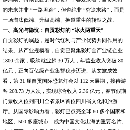
的未来并非 “一路坦途”，但也绝非 “穷途末路”，而是
一场淘汰低端、升级高端、换道重生的转型之战。
一、高光与隐忧：自贡彩灯的 “冰火两重天”
自贡彩灯的崛起，是时代红利与产业优势共同作用的
结果。从产业规模看，自贡已聚集彩灯全产业链企业
1800 余家，吸纳就业超 30 万人，年营业收入突破 80
亿元，正向百亿级产业集群稳步迈进。从文旅成效
看，第 31 届自贡国际恐龙灯会以 112 天展期，接待游
客 208.73 万人次，实现综合收入 2.36 亿元，春节假期
门票收入位列四川全省景区首位四川省文化和旅游
厅。从国际影响力看，彩灯已点亮全球 80 多个国家和
地区、500 多座城市，成为中国文化出海的重要名片。