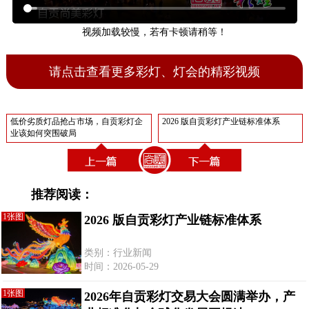
视频加载较慢，若有卡顿请稍等！
请点击查看更多彩灯、灯会的精彩视频
低价劣质灯品抢占市场，自贡彩灯企
2026 版自贡彩灯产业链标准体系
业该如何突围破局
推荐阅读：
1张图
2026 版自贡彩灯产业链标准体系
类别：行业新闻
时间：2026-05-29
1张图
2026年自贡彩灯交易大会圆满举办，产