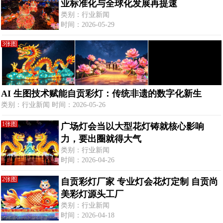
业标准化与全球化发展再提速
类别：行业新闻
时间：2026-05-29
3张图
AI 生图技术赋能自贡彩灯：传统非遗的数字化新生
类别：行业新闻 时间：2026-05-26
1张图
广场灯会当以大型花灯铸就核心影响
力，要出圈就得大气
类别：行业新闻
时间：2026-04-26
2张图
自贡彩灯厂家 专业灯会花灯定制 自贡尚
美彩灯源头工厂
类别：行业新闻
时间：2026-04-18