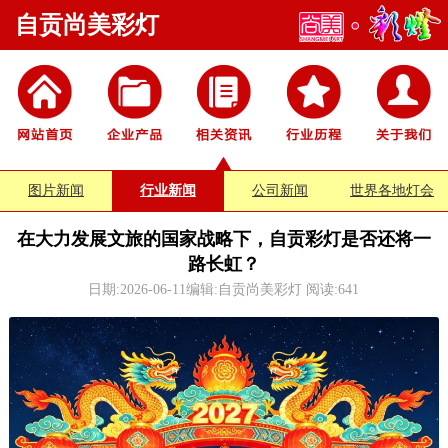
自贡尚美彩灯
图片新闻
行业新闻
公司新闻
世界各地灯会
在大力发展文旅的国家战略下，自贡彩灯是否还将一
路长虹？
日期:2026-06-11编辑:自贡尚美彩灯 阅读:
641