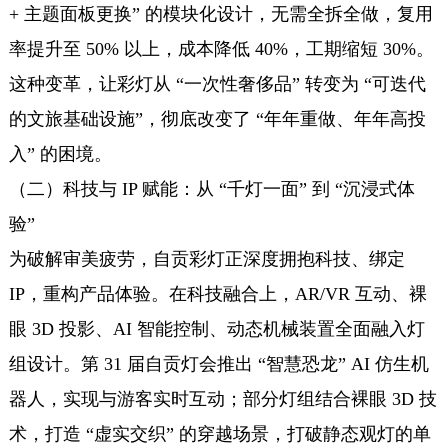
+ 主题面板更换” 的模块化设计，无需全拆全做，复用
率提升至 50% 以上，成本降低 40%，工期缩短 30%。
这种变革，让彩灯从 “一次性奢侈品” 转变为 “可迭代
的文旅基础设施”，彻底改变了 “年年重做、年年高投
入” 的困境。
（二）科技与 IP 赋能：从 “千灯一面” 到 “沉浸式体
验”
为破解审美疲劳，自贡彩灯正深度拥抱科技、绑定
IP，重构产品体验。在科技融合上，AR/VR 互动、裸
眼 3D 投影、AI 智能控制、动态机械装置全面融入灯
组设计。第 31 届自贡灯会推出 “智慧恐龙” AI 仿生机
器人，实现与游客实时互动；部分灯组结合裸眼 3D 技
术，打造 “虚实交织” 的穿越场景，打破静态观灯的单