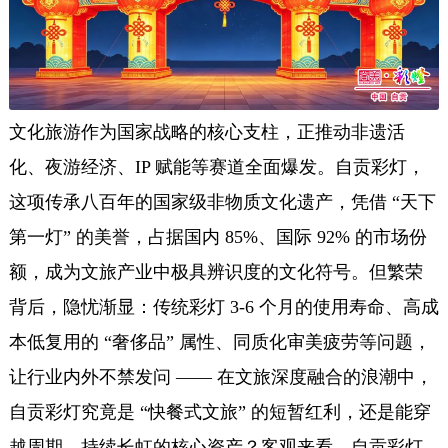
文化旅游作为国家战略的核心支柱，正推动非遗活
化、夜游经济、IP 赋能等赛道全面爆发。自贡彩灯，
这项传承八百年的国家级非物质文化遗产，凭借 “天下
第一灯” 的美誉，占据国内 85%、国际 92% 的市场份
额，成为文旅产业中极具辨识度的文化符号。但繁荣
背后，隐忧渐显：传统彩灯 3-6 个月的使用寿命、高成
本低复用的 “奢侈品” 属性、同质化审美疲劳等问题，
让行业内外不禁发问 —— 在文旅深度融合的浪潮中，
自贡彩灯究竟是 “快餐式文旅” 的短暂红利，还是能穿
越周期、持续长虹的核心资产？客观来看，自贡彩灯