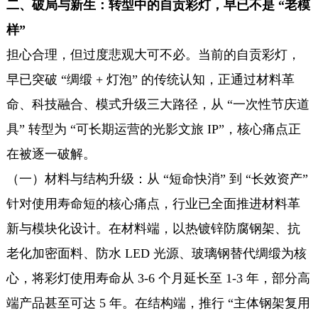
二、破局与新生：转型中的自贡彩灯，早已不是 “老模
样”
担心合理，但过度悲观大可不必。当前的自贡彩灯，
早已突破 “绸缎 + 灯泡” 的传统认知，正通过材料革
命、科技融合、模式升级三大路径，从 “一次性节庆道
具” 转型为 “可长期运营的光影文旅 IP”，核心痛点正
在被逐一破解。
（一）材料与结构升级：从 “短命快消” 到 “长效资产”
针对使用寿命短的核心痛点，行业已全面推进材料革
新与模块化设计。在材料端，以热镀锌防腐钢架、抗
老化加密面料、防水 LED 光源、玻璃钢替代绸缎为核
心，将彩灯使用寿命从 3-6 个月延长至 1-3 年，部分高
端产品甚至可达 5 年。在结构端，推行 “主体钢架复用