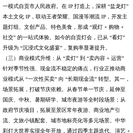
一模式自贡市人民政府。在 IP 打造上，深耕 “盐龙灯”
本土文化 IP，联动王者荣耀、国漫等潮流 IP，开发主
题灯组、文创产品、特色美食，形成 “观灯 + 购物 +
社交” 的一站式体验。如今的自贡灯会，已从 “看灯”
升级为 “沉浸式文化盛宴”，复购率显著提升。
（三）商业模式升维：从 “卖灯” 到 “卖内容 + 运营”
针对季节性强、现金流不稳定的痛点，行业正推动商
业模式从 “一次性买卖” 向 “长期现金流” 转型。其一，
场景拓展，打破节庆依赖。从春节单一节庆，延伸至
国庆、中秋、暑期研学、城市夜游等全时段场景；从
政府节庆项目，拓展至景区常年夜游、商业地产引
流、文旅小镇配套、城市地标亮化等多元场景。中华
彩灯大世界实现全年开放，通过四季主题迭代、演艺 +