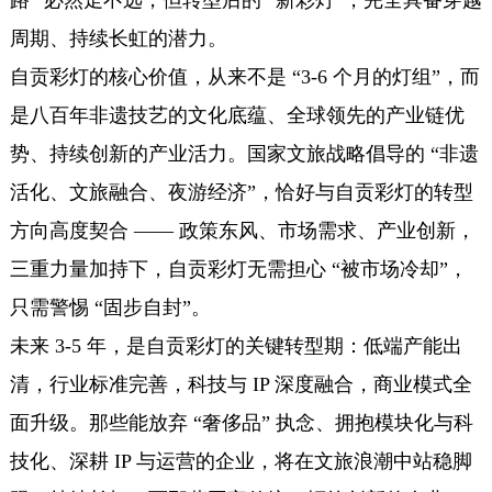
周期、持续长虹的潜力。
自贡彩灯的核心价值，从来不是 “3-6 个月的灯组”，而
是八百年非遗技艺的文化底蕴、全球领先的产业链优
势、持续创新的产业活力。国家文旅战略倡导的 “非遗
活化、文旅融合、夜游经济”，恰好与自贡彩灯的转型
方向高度契合 —— 政策东风、市场需求、产业创新，
三重力量加持下，自贡彩灯无需担心 “被市场冷却”，
只需警惕 “固步自封”。
未来 3-5 年，是自贡彩灯的关键转型期：低端产能出
清，行业标准完善，科技与 IP 深度融合，商业模式全
面升级。那些能放弃 “奢侈品” 执念、拥抱模块化与科
技化、深耕 IP 与运营的企业，将在文旅浪潮中站稳脚