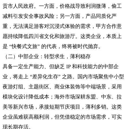
贡市人民政府。一方面，价格战导致利润微薄，偷工
减料引发安全事故风险；另一方面，产品同质化严
重，无法满足游客对沉浸式体验的需求，甲方合作意
愿持续降低四川省文化和旅游厅。这类企业，本质上
是 “快餐式文旅” 的代表，终将被时代抛弃。
（二）中部企业：转型求生，薄利稳存
具备一定生产能力、但缺乏 IP 和科技能力的中部企
业，将走上 “差异化生存” 之路。国内市场聚焦中小型
夜游灯组、主题街区、商业体装饰等中端场景，采用
模块化设计降低成本；海外市场深耕东盟、中东、拉
美等新兴市场，承接短期节庆项目，薄利多销。这类
企业虽难获高额利润，但凭借稳定的市场需求，可实
现长期存活。