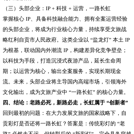
（三）头部企业：IP + 科技 + 运营，一路长虹
掌握核心 IP、具备科技融合能力、拥有全案运营经验
的头部企业，将成为行业核心力量，持续享受文旅战
略红利自贡市人民政府。这类企业以 “盐龙灯” 本土 IP
为根基，联动国内外潮流 IP，构建差异化竞争壁垒；
以科技为手段，打造沉浸式夜游产品，延长生命周
期；以运营为核心，输出全案服务，实现长期现金
流。未来，头部企业将主导国内高端市场，引领海外
文化输出，成为文旅产业中 “一路长虹” 的核心力量。
四、结论：老路必死，新路必走，长虹属于 “创新者”
回到最初的问题：在大力发展文旅的国家战略下，自
贡彩灯是否还将一路长虹？答案是：传统彩灯的 “老
路” 必然走不远，但转型后的 “新彩灯”，完全具备穿越