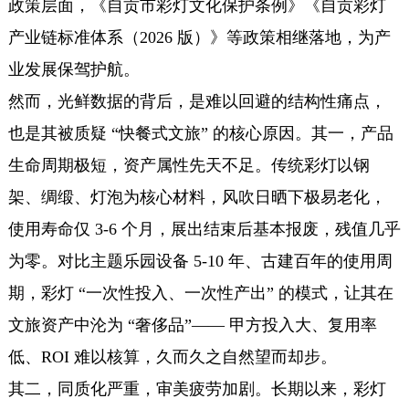
政策层面，《自贡市彩灯文化保护条例》《自贡彩灯
产业链标准体系（2026 版）》等政策相继落地，为产
业发展保驾护航。
然而，光鲜数据的背后，是难以回避的结构性痛点，
也是其被质疑 “快餐式文旅” 的核心原因。其一，产品
生命周期极短，资产属性先天不足。传统彩灯以钢
架、绸缎、灯泡为核心材料，风吹日晒下极易老化，
使用寿命仅 3-6 个月，展出结束后基本报废，残值几乎
为零。对比主题乐园设备 5-10 年、古建百年的使用周
期，彩灯 “一次性投入、一次性产出” 的模式，让其在
文旅资产中沦为 “奢侈品”—— 甲方投入大、复用率
低、ROI 难以核算，久而久之自然望而却步。
其二，同质化严重，审美疲劳加剧。长期以来，彩灯