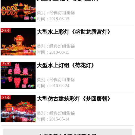
类别：经典灯组集锦
时间：2018-08-15
2张图
大型水上彩灯《盛世龙腾宫灯》
类别：经典灯组集锦
时间：2018-08-15
1张图
大型水上灯组《荷花灯》
类别：经典灯组集锦
时间：2016-08-24
1张图
大型仿古建筑彩灯《梦回唐朝》
类别：经典灯组集锦
时间：2015-05-14