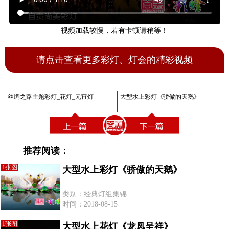
视频加载较慢，若有卡顿请稍等！
请点击查看更多彩灯、灯会的精彩视频
丝绸之路主题彩灯_花灯_元宵灯
大型水上彩灯《骄傲的天鹅》
推荐阅读：
1张图
大型水上彩灯《骄傲的天鹅》
类别：经典灯组集锦
时间：2018-08-15
1张图
大型水上花灯《龙凤呈祥》