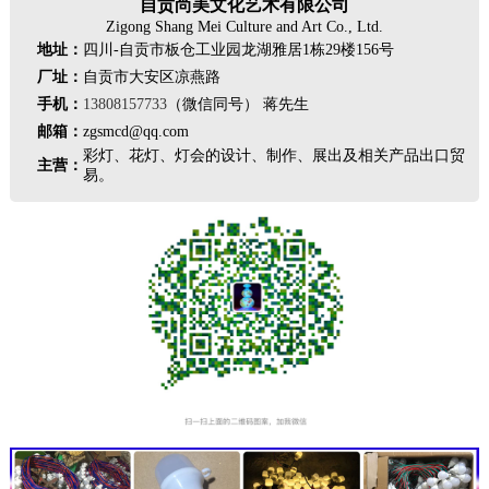
自贡尚美文化艺术有限公司
Zigong Shang Mei Culture and Art Co., Ltd.
地址：
四川-自贡市板仓工业园龙湖雅居1栋29楼156号
厂址：
自贡市大安区凉燕路
手机：
13808157733
（微信同号） 蒋先生
邮箱：
zgsmcd@qq.com
彩灯、花灯、灯会的设计、制作、展出及相关产品出口贸
主营：
易。