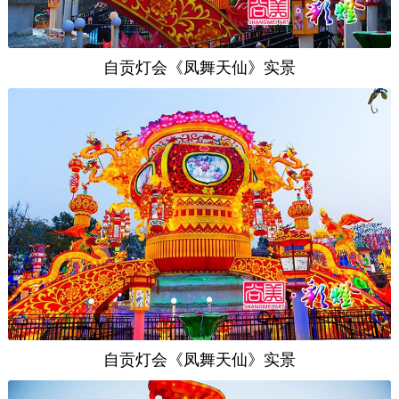
自贡灯会《凤舞天仙》实景
自贡灯会《凤舞天仙》实景