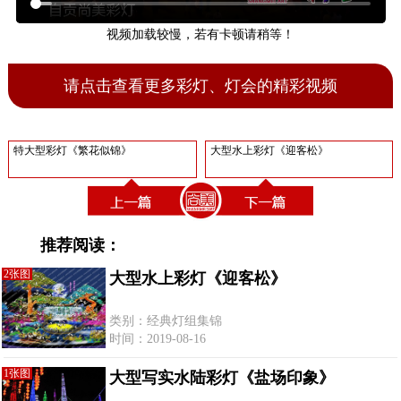
视频加载较慢，若有卡顿请稍等！
请点击查看更多彩灯、灯会的精彩视频
特大型彩灯《繁花似锦》
大型水上彩灯《迎客松》
推荐阅读：
2张图
大型水上彩灯《迎客松》
类别：经典灯组集锦
时间：2019-08-16
1张图
大型写实水陆彩灯《盐场印象》