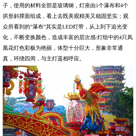
子，使用的材料全部是玻璃钢，灯座由1个瀑布和4个
拱形斜撑面组成，看上去既美观精美又稳固坚实；观
众所看到的”瀑布”其实是LED灯带，从上到下追光变
化，不断变换颜色，造成丰富的层次感:灯组中的4只凤
凰花灯色彩极为艳丽，体型十分巨大，形象非常通
真，环绕四周，与主灯遥相呼应。