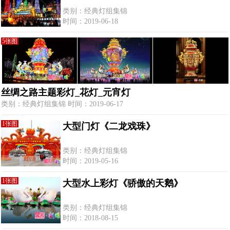
类别：经典灯组集锦
时间：2019-06-18
5张图
丝绸之路主题彩灯_花灯_元宵灯
类别：经典灯组集锦 时间：2019-06-17
1张图
大型门灯《二龙戏珠》
类别：经典灯组集锦
时间：2019-05-16
1张图
大型水上彩灯《骄傲的天鹅》
类别：经典灯组集锦
时间：2018-08-15