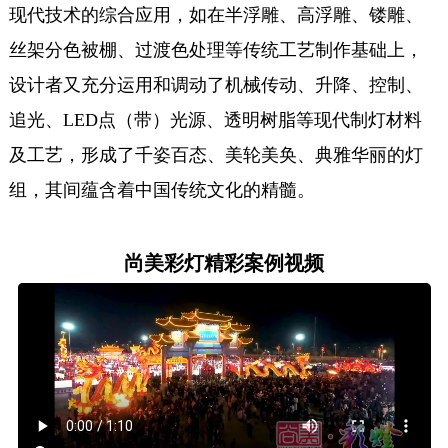
现代技术的综合应用，如在半浮雕、高浮雕、镂雕、
丝架分色被棚、过渡色处理等传统工艺制作基础上，
设计者又充分运用和调动了机械传动、升降、控制、
追光、LED点（带）光源、透明树脂等现代制灯材料
及工艺，形成了千姿百态、美轮美奂、典雅华丽的灯
组，其间蕴含着中国传统文化的精髓。
尚美彩灯精彩案例视频