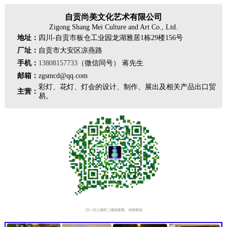
自贡尚美文化艺术有限公司
Zigong Shang Mei Culture and Art Co., Ltd.
地址：
四川-自贡市板仓工业园龙湖雅居1栋29楼156号
厂址：
自贡市大安区凉燕路
手机：
13808157733
（微信同号） 蒋先生
邮箱：
zgsmcd@qq.com
彩灯、花灯、灯会的设计、制作、展出及相关产品出口贸
主营：
易。